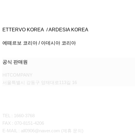
ETTERVO KOREA / ARDESIA KOREA
에떼르보 코리아 / 아데시아 코리아
공식 판매원
HITCOMPANY
서울특별시 강동구 양재대로113길 16
CONTACT
TEL : 1660-3768
FAX : 070-8151-4206
E-MAIL : all0906@naver.com (제휴 문의)