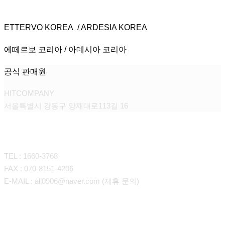
ETTERVO KOREA / ARDESIA KOREA
에떼르보 코리아 / 아데시아 코리아
공식 판매원
HITCOMPANY
서울특별시 강동구 양재대로113길 16
CONTACT
TEL : 1660-3768
FAX : 070-8151-4206
E-MAIL : all0906@naver.com (제휴 문의)