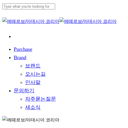
Skip
to
Close
main
Search
content
Purchase
Brand
브랜드
오시는길
인사말
문의하기
자주묻는질문
새소식