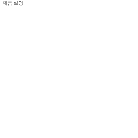
제품 설명
Previous Project
제품 제목6