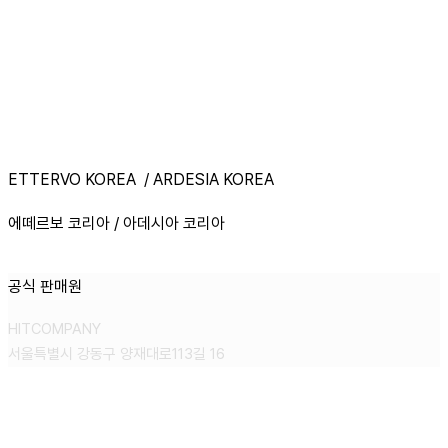
ETTERVO KOREA / ARDESIA KOREA
에떼르보 코리아 / 아데시아 코리아
공식 판매원
HITCOMPANY
서울특별시 강동구 양재대로113길 16
CONTACT