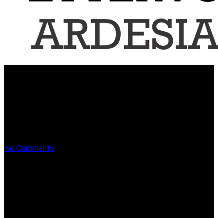
제품 제목3
No Comments